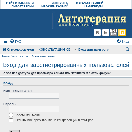
САЙТ О КАМНЯХ И
ИНТЕРНЕТ-
МАГАЗИН КАМНЕЙ
ЛИТОТЕРАПИИ
МАГАЗИН КАМНЕЙ
КАМНЕВЕДЫ
FAQ
Вход
Список форумов
КОНСУЛЬТАЦИИ, СЕМИНАРЫ И ВИДЕО ПО ЛИТОТЕРАПИИ
Вход для зарегистрированных пользователей
Темы без ответов
Активные темы
о
Вход для зарегистрированных пользователей
и
с
У вас нет доступа для просмотра списка или чтения тем в этом форуме.
к
ВХОД
Имя пользователя:
Пароль:
Запомнить меня
Скрыть моё пребывание на конференции в этот раз