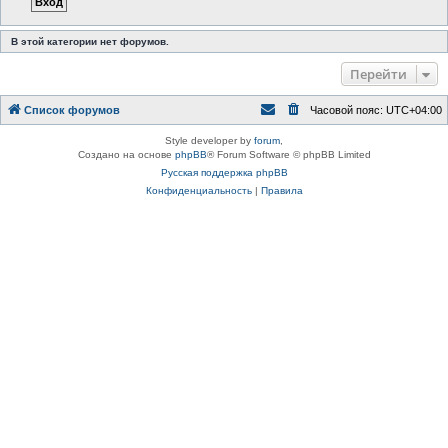
В этой категории нет форумов.
Перейти
Список форумов
Часовой пояс:
UTC+04:00
Style developer by
forum
,
Создано на основе
phpBB
® Forum Software © phpBB Limited
Русская поддержка phpBB
Конфиденциальность
|
Правила