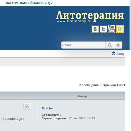
МАГАЗИН КАМНЕЙ КАМНЕВЕДЫ
Поиск
Расш
Вход
2 сообщения • Страница
1
из
1
Автор
EvaLina
Сообщения:
1
ая информация
Зарегистрирован:
12 янв 2024, 16:45