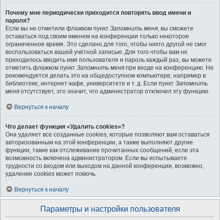
Почему мне периодически приходится повторять ввод имени и
пароля?
Если вы не отметили флажком пункт
Запомнить меня
, вы сможете
оставаться под своим именем на конференции только некоторое
ограниченное время. Это сделано для того, чтобы никто другой не смог
воспользоваться вашей учётной записью. Для того чтобы вам не
приходилось вводить имя пользователя и пароль каждый раз, вы можете
отметить флажком пункт
Запомнить меня
при входе на конференцию. Не
рекомендуется делать это на общедоступном компьютере, например в
библиотеке, интернет-кафе, университете и т. д. Если пункт
Запомнить
меня
отсутствует, это значит, что администратор отключил эту функцию.
Вернуться к началу
Что делает функция «Удалить cookies»?
Она удаляет все созданные cookies, которые позволяют вам оставаться
авторизованным на этой конференции, а также выполняют другие
функции, такие как отслеживание прочитанных сообщений, если эта
возможность включена администратором. Если вы испытываете
трудности со входом или выходом на данной конференции, возможно,
удаление cookies может помочь.
Вернуться к началу
Параметры и настройки пользователя