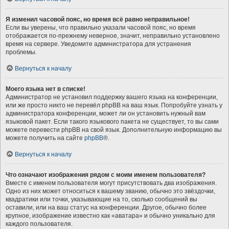
Я изменил часовой пояс, но время всё равно неправильное!
Если вы уверены, что правильно указали часовой пояс, но время
отображается по-прежнему неверное, значит, неправильно установлено
время на сервере. Уведомите администратора для устранения
проблемы.
Вернуться к началу
Моего языка нет в списке!
Администратор не установил поддержку вашего языка на конференции,
или же просто никто не перевёл phpBB на ваш язык. Попробуйте узнать у
администратора конференции, может ли он установить нужный вам
языковой пакет. Если такого языкового пакета не существует, то вы сами
можете перевести phpBB на свой язык. Дополнительную информацию вы
можете получить на сайте
phpBB
®.
Вернуться к началу
Что означают изображения рядом с моим именем пользователя?
Вместе с именем пользователя могут присутствовать два изображения.
Одно из них может относиться к вашему званию, обычно это звёздочки,
квадратики или точки, указывающие на то, сколько сообщений вы
оставили, или на ваш статус на конференции. Другое, обычно более
крупное, изображение известно как «аватара» и обычно уникально для
каждого пользователя.