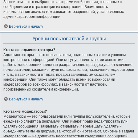
Значки тем — это выбранные авторами изображения, связанные с
сообщениями и отражающие их содержание. Возможность
использования значков тем зависит от разрешений, установленных
администратором конференции.
Вернуться к началу
Уровни пользователей и группы
Кто такие администраторы?
Администраторы — это пользователи, наделённые высшим уровнем
контроля над конференцией. Они могут управлять всеми аспектами
работы конференции, включая разграничение прав доступа, отключение
пользователей, создание групп пользователей, назначение модераторов
и т. п., в зависимости от прав, предоставленных им создателем
конференции. Они также могут обладать всеми возможностями
модераторов во всех форумах, в зависимости от настроек,
произведённых создателем конференции.
Вернуться к началу
Кто такие модераторы?
Модераторы — это пользователи (или группы пользователей), которые
ежедневно следят за форумами. Они имеют право редактировать или
удалять сообщения, закрывать, открывать, перемещать, удалять и
объединять темы на форуме, за который они отвечают. Основные задачи
модераторов — не допускать несоответствия содержания сообщений