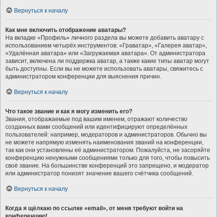
Вернуться к началу
Как мне включить отображение аватары?
На вкладке «Профиль» личного раздела вы можете добавить аватару с
использованием четырёх инструментов: «Граватар», «Галерея аватар»,
«Удалённая аватара» или «Загружаемая аватара». От администратора
зависит, включена ли поддержка аватар, а также какие типы аватар могут
быть доступны. Если вы не можете использовать аватары, свяжитесь с
администратором конференции для выяснения причин.
Вернуться к началу
Что такое звание и как я могу изменить его?
Звания, отображаемые под вашим именем, отражают количество
созданных вами сообщений или идентифицируют определённых
пользователей: например, модераторов и администраторов. Обычно вы
не можете напрямую изменять наименования званий на конференции,
так как они установлены её администратором. Пожалуйста, не засоряйте
конференцию ненужными сообщениями только для того, чтобы повысить
своё звание. На большинстве конференций это запрещено, и модератор
или администратор понизят значение вашего счётчика сообщений.
Вернуться к началу
Когда я щёлкаю по ссылке «email», от меня требуют войти на
конференцию!