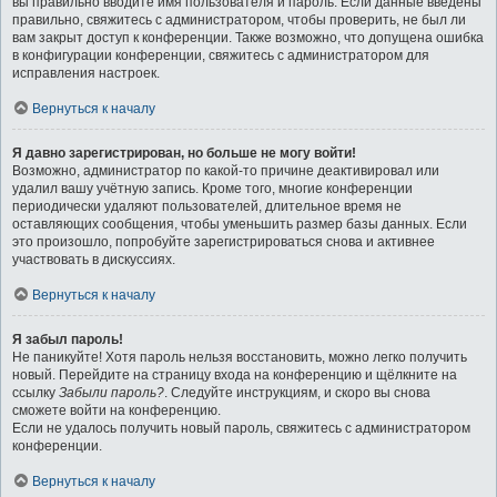
вы правильно вводите имя пользователя и пароль. Если данные введены
правильно, свяжитесь с администратором, чтобы проверить, не был ли
вам закрыт доступ к конференции. Также возможно, что допущена ошибка
в конфигурации конференции, свяжитесь с администратором для
исправления настроек.
Вернуться к началу
Я давно зарегистрирован, но больше не могу войти!
Возможно, администратор по какой-то причине деактивировал или
удалил вашу учётную запись. Кроме того, многие конференции
периодически удаляют пользователей, длительное время не
оставляющих сообщения, чтобы уменьшить размер базы данных. Если
это произошло, попробуйте зарегистрироваться снова и активнее
участвовать в дискуссиях.
Вернуться к началу
Я забыл пароль!
Не паникуйте! Хотя пароль нельзя восстановить, можно легко получить
новый. Перейдите на страницу входа на конференцию и щёлкните на
ссылку
Забыли пароль?
. Следуйте инструкциям, и скоро вы снова
сможете войти на конференцию.
Если не удалось получить новый пароль, свяжитесь с администратором
конференции.
Вернуться к началу