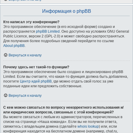
Информация о phpBB
Кто написал эту конференцию?
Это программное обеспечение (в его исходной форме) создано и
распространяется
phpBB Limited
. Оно доступно на условиях GNU General
Public Licence, версии 2 (GPL-2.0) и может свободно распространяться.
Для получения более подробных сведений перейдите по ссылке
About phpBB
.
Вернуться к началу
Почему здесь нет такой-то функции?
Это программное обеспечение было создано и лицензировано phpBB
Limited. Если вы считаете, что какая-то функция должна быть добавлена,
посетите
Центр идей phpBB
, где можно отдать свой голос за уже
поданные идеи или предложить собственные.
Вернуться к началу
С кем можно связаться по вопросу некорректного использования и/
или юридических вопросов, связанных с этой конференцией?
Вы можете связаться с любым из администраторов, перечисленных в
списке на странице «Наша команда». Если вы не получили ответа,
свяжитесь с владельцем домена (сделайте
whois lookup
) или, если
конференция находится на бесплатном домене (например, chat.ru,