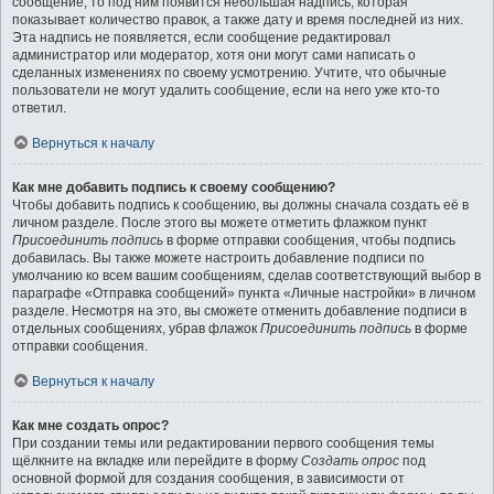
сообщение, то под ним появится небольшая надпись, которая
показывает количество правок, а также дату и время последней из них.
Эта надпись не появляется, если сообщение редактировал
администратор или модератор, хотя они могут сами написать о
сделанных изменениях по своему усмотрению. Учтите, что обычные
пользователи не могут удалить сообщение, если на него уже кто-то
ответил.
Вернуться к началу
Как мне добавить подпись к своему сообщению?
Чтобы добавить подпись к сообщению, вы должны сначала создать её в
личном разделе. После этого вы можете отметить флажком пункт
Присоединить подпись
в форме отправки сообщения, чтобы подпись
добавилась. Вы также можете настроить добавление подписи по
умолчанию ко всем вашим сообщениям, сделав соответствующий выбор в
параграфе «Отправка сообщений» пункта «Личные настройки» в личном
разделе. Несмотря на это, вы сможете отменить добавление подписи в
отдельных сообщениях, убрав флажок
Присоединить подпись
в форме
отправки сообщения.
Вернуться к началу
Как мне создать опрос?
При создании темы или редактировании первого сообщения темы
щёлкните на вкладке или перейдите в форму
Создать опрос
под
основной формой для создания сообщения, в зависимости от