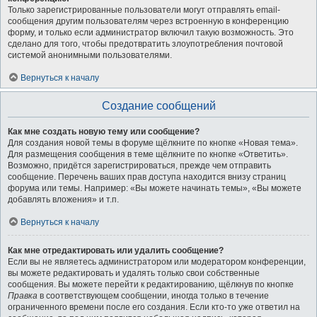
Только зарегистрированные пользователи могут отправлять email-
сообщения другим пользователям через встроенную в конференцию
форму, и только если администратор включил такую возможность. Это
сделано для того, чтобы предотвратить злоупотребления почтовой
системой анонимными пользователями.
Вернуться к началу
Создание сообщений
Как мне создать новую тему или сообщение?
Для создания новой темы в форуме щёлкните по кнопке «Новая тема».
Для размещения сообщения в теме щёлкните по кнопке «Ответить».
Возможно, придётся зарегистрироваться, прежде чем отправить
сообщение. Перечень ваших прав доступа находится внизу страниц
форума или темы. Например: «Вы можете начинать темы», «Вы можете
добавлять вложения» и т.п.
Вернуться к началу
Как мне отредактировать или удалить сообщение?
Если вы не являетесь администратором или модератором конференции,
вы можете редактировать и удалять только свои собственные
сообщения. Вы можете перейти к редактированию, щёлкнув по кнопке
Правка
в соответствующем сообщении, иногда только в течение
ограниченного времени после его создания. Если кто-то уже ответил на