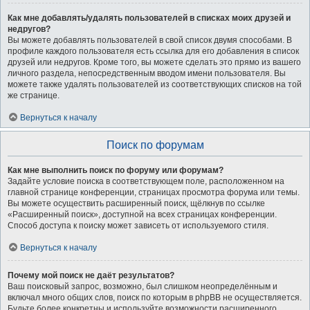
Как мне добавлять/удалять пользователей в списках моих друзей и
недругов?
Вы можете добавлять пользователей в свой список двумя способами. В
профиле каждого пользователя есть ссылка для его добавления в список
друзей или недругов. Кроме того, вы можете сделать это прямо из вашего
личного раздела, непосредственным вводом имени пользователя. Вы
можете также удалять пользователей из соответствующих списков на той
же странице.
Вернуться к началу
Поиск по форумам
Как мне выполнить поиск по форуму или форумам?
Задайте условие поиска в соответствующем поле, расположенном на
главной странице конференции, страницах просмотра форума или темы.
Вы можете осуществить расширенный поиск, щёлкнув по ссылке
«Расширенный поиск», доступной на всех страницах конференции.
Способ доступа к поиску может зависеть от используемого стиля.
Вернуться к началу
Почему мой поиск не даёт результатов?
Ваш поисковый запрос, возможно, был слишком неопределённым и
включал много общих слов, поиск по которым в phpBB не осуществляется.
Будьте более конкретны и используйте возможности расширенного