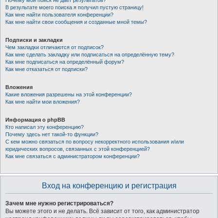
Почему мой поиск не даёт результатов?
В результате моего поиска я получил пустую страницу!
Как мне найти пользователя конференции?
Как мне найти свои сообщения и созданные мной темы?
Подписки и закладки
Чем закладки отличаются от подписок?
Как мне сделать закладку или подписаться на определённую тему?
Как мне подписаться на определённый форум?
Как мне отказаться от подписки?
Вложения
Какие вложения разрешены на этой конференции?
Как мне найти мои вложения?
Информация о phpBB
Кто написал эту конференцию?
Почему здесь нет такой-то функции?
С кем можно связаться по вопросу некорректного использования и/или
юридических вопросов, связанных с этой конференцией?
Как мне связаться с администратором конференции?
Вход на конференцию и регистрация
Зачем мне нужно регистрироваться?
Вы можете этого и не делать. Всё зависит от того, как администратор