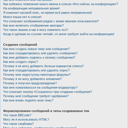
Как избежать появления моего имени в списке «Кто сейчас на конференции»?
На конференции неправильное время!
Я изменил часовой пояс, но время всё равно неправильное!
Моего языка нет в списке!
Что означают изображения рядом с моим именем пользователя?
Как мне включить отображение аватары?
Что такое звание и как я могу изменить его?
Когда я щёлкаю по ссылке «email», от меня требуют войти на конференцию!
Создание сообщений
Как мне создать новую тему или сообщение?
Как мне отредактировать или удалить сообщение?
Как мне добавить подпись к своему сообщению?
Как мне создать опрос?
Почему я не могу добавить больше вариантов ответа?
Как мне отредактировать или удалить опрос?
Почему мне недоступны некоторые форумы?
Почему я не могу добавлять вложения?
Почему я получил предупреждение?
Как мне пожаловаться на сообщения модератору?
Что означает кнопка «Сохранить» при создании сообщения?
Почему моё сообщение требует одобрения?
Как мне вновь поднять мою тему?
Форматирование сообщений и типы создаваемых тем
Что такое BBCode?
Могу ли я использовать HTML?
Что такое смайлики?