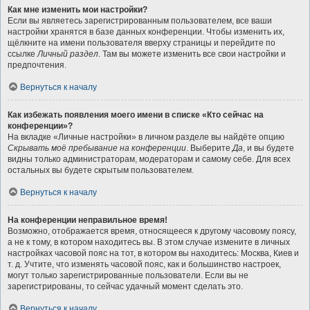
Как мне изменить мои настройки?
Если вы являетесь зарегистрированным пользователем, все ваши
настройки хранятся в базе данных конференции. Чтобы изменить их,
щёлкните на имени пользователя вверху страницы и перейдите по
ссылке
Личный раздел
. Там вы можете изменить все свои настройки и
предпочтения.
Вернуться к началу
Как избежать появления моего имени в списке «Кто сейчас на
конференции»?
На вкладке «Личные настройки» в личном разделе вы найдёте опцию
Скрывать моё пребывание на конференции
. Выберите
Да
, и вы будете
видны только администраторам, модераторам и самому себе. Для всех
остальных вы будете скрытым пользователем.
Вернуться к началу
На конференции неправильное время!
Возможно, отображается время, относящееся к другому часовому поясу,
а не к тому, в котором находитесь вы. В этом случае измените в личных
настройках часовой пояс на тот, в котором вы находитесь: Москва, Киев и
т. д. Учтите, что изменять часовой пояс, как и большинство настроек,
могут только зарегистрированные пользователи. Если вы не
зарегистрированы, то сейчас удачный момент сделать это.
Вернуться к началу