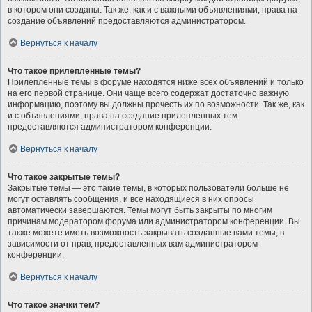
в котором они созданы. Так же, как и с важными объявлениями, права на
создание объявлений предоставляются администратором.
Вернуться к началу
Что такое прилепленные темы?
Прилепленные темы в форуме находятся ниже всех объявлений и только
на его первой странице. Они чаще всего содержат достаточно важную
информацию, поэтому вы должны прочесть их по возможности. Так же, как
и с объявлениями, права на создание прилепленных тем
предоставляются администратором конференции.
Вернуться к началу
Что такое закрытые темы?
Закрытые темы — это такие темы, в которых пользователи больше не
могут оставлять сообщения, и все находящиеся в них опросы
автоматически завершаются. Темы могут быть закрыты по многим
причинам модератором форума или администратором конференции. Вы
также можете иметь возможность закрывать созданные вами темы, в
зависимости от прав, предоставленных вам администратором
конференции.
Вернуться к началу
Что такое значки тем?