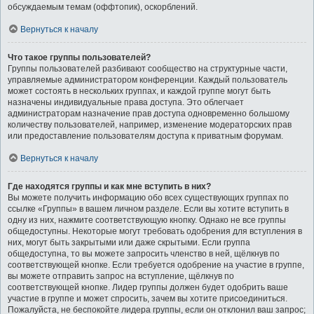
обсуждаемым темам (оффтопик), оскорблений.
Вернуться к началу
Что такое группы пользователей?
Группы пользователей разбивают сообщество на структурные части,
управляемые администратором конференции. Каждый пользователь
может состоять в нескольких группах, и каждой группе могут быть
назначены индивидуальные права доступа. Это облегчает
администраторам назначение прав доступа одновременно большому
количеству пользователей, например, изменение модераторских прав
или предоставление пользователям доступа к приватным форумам.
Вернуться к началу
Где находятся группы и как мне вступить в них?
Вы можете получить информацию обо всех существующих группах по
ссылке «Группы» в вашем личном разделе. Если вы хотите вступить в
одну из них, нажмите соответствующую кнопку. Однако не все группы
общедоступны. Некоторые могут требовать одобрения для вступления в
них, могут быть закрытыми или даже скрытыми. Если группа
общедоступна, то вы можете запросить членство в ней, щёлкнув по
соответствующей кнопке. Если требуется одобрение на участие в группе,
вы можете отправить запрос на вступление, щёлкнув по
соответствующей кнопке. Лидер группы должен будет одобрить ваше
участие в группе и может спросить, зачем вы хотите присоединиться.
Пожалуйста, не беспокойте лидера группы, если он отклонил ваш запрос;