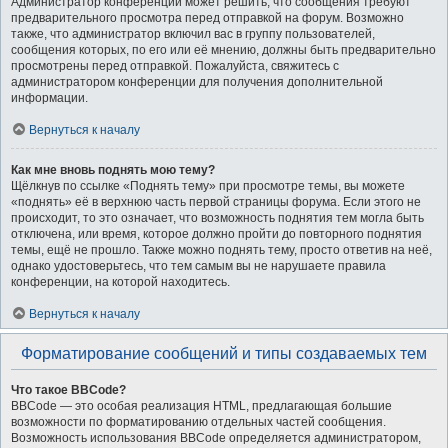
Администратор конференции может решить, что сообщения требуют
предварительного просмотра перед отправкой на форум. Возможно
также, что администратор включил вас в группу пользователей,
сообщения которых, по его или её мнению, должны быть предварительно
просмотрены перед отправкой. Пожалуйста, свяжитесь с
администратором конференции для получения дополнительной
информации.
Вернуться к началу
Как мне вновь поднять мою тему?
Щёлкнув по ссылке «Поднять тему» при просмотре темы, вы можете
«поднять» её в верхнюю часть первой страницы форума. Если этого не
происходит, то это означает, что возможность поднятия тем могла быть
отключена, или время, которое должно пройти до повторного поднятия
темы, ещё не прошло. Также можно поднять тему, просто ответив на неё,
однако удостоверьтесь, что тем самым вы не нарушаете правила
конференции, на которой находитесь.
Вернуться к началу
Форматирование сообщений и типы создаваемых тем
Что такое BBCode?
BBCode — это особая реализация HTML, предлагающая большие
возможности по форматированию отдельных частей сообщения.
Возможность использования BBCode определяется администратором,