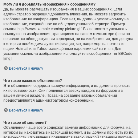
Могу ли я добавлять изображения к сообщениям?
Да, вы можете размещать изображения в ваших сообщениях. Если
администратор разрешил добавлять вложения, вы можете загрузить
изображение на конференцию. Если нет, вы должны указать ссылку на
изображение, сохранённое на общедоступном веб-сервере. Пример
ссылки: http://www.example.com/my-picture.gif. Вы не можете указывать
ссылку ни на изображения, хранящиеся на вашем компьютере (если он
не является общедоступным сервером), ни на изображения, для доступа
к которым необходима аутентификация, как, например, на почтовые
ящики Hotmail или Yahoo, защищённые паролями сайты и т. п. Для
указания ссылок на изображения используйте в сообщениях тег BBCode
[img].
Вернуться к началу
Что такое важные объявления?
Эти объявления содержат важную информацию, и вы должны прочесть
их по возможности. Они появляются вверху каждого из форумов и в
вашем личном разделе. Права на создание важных объявлений
предоставляются администратором конференции.
Вернуться к началу
Что такое объявления?
Объявления чаще всего содержат важную информацию для форума, на
котором вы находитесь в настоящий момент, и вы должны прочесть их по
возможности. Объявления появляются вверху каждой страницы форума,