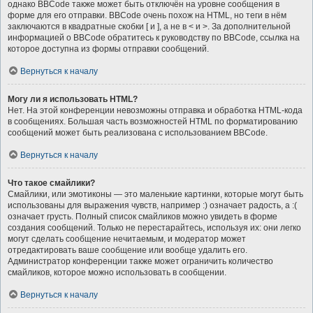
однако BBCode также может быть отключён на уровне сообщения в
форме для его отправки. BBCode очень похож на HTML, но теги в нём
заключаются в квадратные скобки [ и ], а не в < и >. За дополнительной
информацией о BBCode обратитесь к руководству по BBCode, ссылка на
которое доступна из формы отправки сообщений.
Вернуться к началу
Могу ли я использовать HTML?
Нет. На этой конференции невозможны отправка и обработка HTML-кода
в сообщениях. Большая часть возможностей HTML по форматированию
сообщений может быть реализована с использованием BBCode.
Вернуться к началу
Что такое смайлики?
Смайлики, или эмотиконы — это маленькие картинки, которые могут быть
использованы для выражения чувств, например :) означает радость, а :(
означает грусть. Полный список смайликов можно увидеть в форме
создания сообщений. Только не перестарайтесь, используя их: они легко
могут сделать сообщение нечитаемым, и модератор может
отредактировать ваше сообщение или вообще удалить его.
Администратор конференции также может ограничить количество
смайликов, которое можно использовать в сообщении.
Вернуться к началу