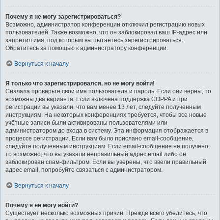
Почему я не могу зарегистрироваться?
Возможно, администратор конференции отключил регистрацию новых
пользователей. Также возможно, что он заблокировал ваш IP-адрес или
запретил имя, под которым вы пытаетесь зарегистрироваться.
Обратитесь за помощью к администратору конференции.
Вернуться к началу
Я только что зарегистрировался, но не могу войти!
Сначала проверьте свои имя пользователя и пароль. Если они верны, то
возможны два варианта. Если включена поддержка COPPA и при
регистрации вы указали, что вам менее 13 лет, следуйте полученным
инструкциям. На некоторых конференциях требуется, чтобы все новые
учётные записи были активированы пользователями или
администратором до входа в систему. Эта информация отображается в
процессе регистрации. Если вам было прислано email-сообщение,
следуйте полученным инструкциям. Если email-сообщение не получено,
то возможно, что вы указали неправильный адрес email либо он
заблокирован спам-фильтром. Если вы уверены, что ввели правильный
адрес email, попробуйте связаться с администратором.
Вернуться к началу
Почему я не могу войти?
Существует несколько возможных причин. Прежде всего убедитесь, что