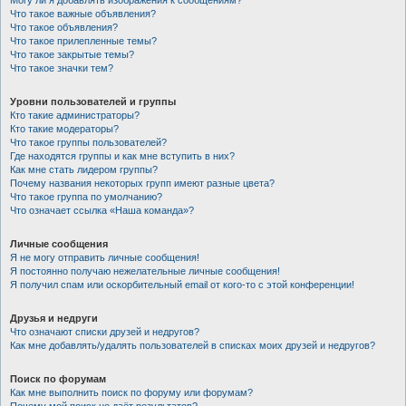
Могу ли я добавлять изображения к сообщениям?
Что такое важные объявления?
Что такое объявления?
Что такое прилепленные темы?
Что такое закрытые темы?
Что такое значки тем?
Уровни пользователей и группы
Кто такие администраторы?
Кто такие модераторы?
Что такое группы пользователей?
Где находятся группы и как мне вступить в них?
Как мне стать лидером группы?
Почему названия некоторых групп имеют разные цвета?
Что такое группа по умолчанию?
Что означает ссылка «Наша команда»?
Личные сообщения
Я не могу отправить личные сообщения!
Я постоянно получаю нежелательные личные сообщения!
Я получил спам или оскорбительный email от кого-то с этой конференции!
Друзья и недруги
Что означают списки друзей и недругов?
Как мне добавлять/удалять пользователей в списках моих друзей и недругов?
Поиск по форумам
Как мне выполнить поиск по форуму или форумам?