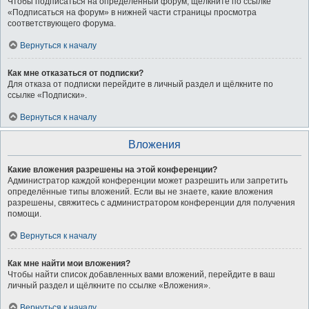
Чтобы подписаться на определённый форум, щёлкните по ссылке
«Подписаться на форум» в нижней части страницы просмотра
соответствующего форума.
Вернуться к началу
Как мне отказаться от подписки?
Для отказа от подписки перейдите в личный раздел и щёлкните по
ссылке «Подписки».
Вернуться к началу
Вложения
Какие вложения разрешены на этой конференции?
Администратор каждой конференции может разрешить или запретить
определённые типы вложений. Если вы не знаете, какие вложения
разрешены, свяжитесь с администратором конференции для получения
помощи.
Вернуться к началу
Как мне найти мои вложения?
Чтобы найти список добавленных вами вложений, перейдите в ваш
личный раздел и щёлкните по ссылке «Вложения».
Вернуться к началу