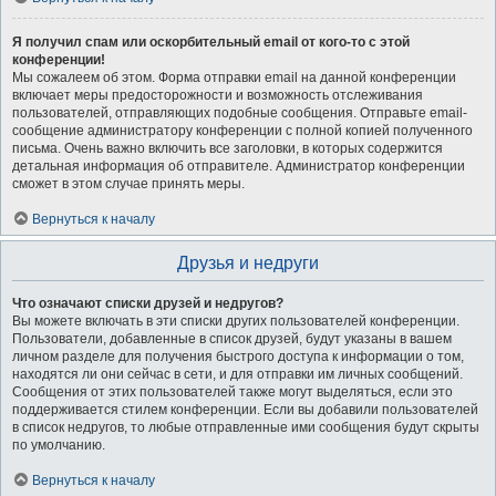
Я получил спам или оскорбительный email от кого-то с этой
конференции!
Мы сожалеем об этом. Форма отправки email на данной конференции
включает меры предосторожности и возможность отслеживания
пользователей, отправляющих подобные сообщения. Отправьте email-
сообщение администратору конференции с полной копией полученного
письма. Очень важно включить все заголовки, в которых содержится
детальная информация об отправителе. Администратор конференции
сможет в этом случае принять меры.
Вернуться к началу
Друзья и недруги
Что означают списки друзей и недругов?
Вы можете включать в эти списки других пользователей конференции.
Пользователи, добавленные в список друзей, будут указаны в вашем
личном разделе для получения быстрого доступа к информации о том,
находятся ли они сейчас в сети, и для отправки им личных сообщений.
Сообщения от этих пользователей также могут выделяться, если это
поддерживается стилем конференции. Если вы добавили пользователей
в список недругов, то любые отправленные ими сообщения будут скрыты
по умолчанию.
Вернуться к началу