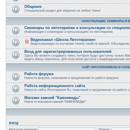
Общение
Специальный раздел для общения на любые темы!
КОНСУЛЬТАЦИИ, СЕМИНАРЫ И 
Семинары по литотерапии и консультации со специал
Информация о семинарах и консультациях по литотерапии.
Видеоканал «Школа Литотерапии»
Видеосеминары по изучению тонких свойств камней. Обсуждение
Вход для зарегистрированных пользователей
Здесь Вы можете создавать темы, которые будут доступны только Ва
видеть Вашу переписку. Для получения доступа к индивидуальным ко
САЙТ ЛИТОТЕРАПИЯ.RU И СОО
Работа форума
Новости форума, пожелания и предложения по работе форума
Работа информационного сайта
Новости сайта Литотерапия.Ru, пожелания и предложения по работе с
Магазин камней "Камневеды"
Новости магазина камней "КАМНЕВЕДЫ"
ВХОД
Имя пользователя:
Пароль: