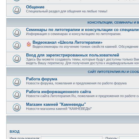
Общение
Специальный раздел для общения на любые темы!
КОНСУЛЬТАЦИИ, СЕМИНАРЫ И 
Семинары по литотерапии и консультации со специал
Информация о семинарах и консультациях по литотерапии.
Видеоканал «Школа Литотерапии»
Видеосеминары по изучению тонких свойств камней. Обсуждение
Вход для зарегистрированных пользователей
Здесь Вы можете создавать темы, которые будут доступны только Ва
видеть Вашу переписку. Для получения доступа к индивидуальным ко
САЙТ ЛИТОТЕРАПИЯ.RU И СОО
Работа форума
Новости форума, пожелания и предложения по работе форума
Работа информационного сайта
Новости сайта Литотерапия.Ru, пожелания и предложения по работе с
Магазин камней "Камневеды"
Новости магазина камней "КАМНЕВЕДЫ"
ВХОД
Имя пользователя:
Пароль: