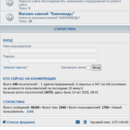
Новости сайта Литотерапия.Ru, пожелания и предложения по работе
сайта
Темы:
5
Магазин камней "Камневеды"
Новости магазина камней "КАМНЕВЕДЫ"
Темы:
19
СТАТИСТИКА
ВХОД
Имя пользователя:
Пароль:
Забыли пароль?
Запомнить меня
КТО СЕЙЧАС НА КОНФЕРЕНЦИИ
Всего
348
посетителей :: 1 зарегистрированный, 0 скрытых и 347 гостей (основано
на активности пользователей за последние 15 минут)
Больше всего посетителей (
5075
) здесь было 14 окт 2025, 08:41
СТАТИСТИКА
Всего сообщений:
46184
• Всего тем:
1940
• Всего пользователей:
1750
• Новый
пользователь:
_tchk
Список форумов
Часовой пояс:
UTC+04:00