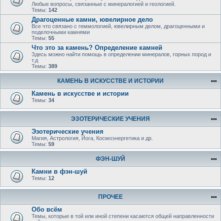
Любые вопросы, связанные с минералогией и геологией.
Темы:
142
Драгоценные камни, ювелирное дело
Все что связано с геммологией, ювелирным делом, драгоценными и
поделочными камнями
Темы:
55
Что это за камень? Определение камней
Здесь можно найти помощь в определении минералов, горных пород и
т.д
Темы:
389
КАМЕНЬ В ИСКУССТВЕ И ИСТОРИИ
Камень в искусстве и истории
Темы:
34
ЭЗОТЕРИЧЕСКИЕ УЧЕНИЯ
Эзотерические учения
Магия, Астрология, Йога, Космоэнергетика и др.
Темы:
59
ФЭН-ШУЙ
Камни в фэн-шуй
Темы:
12
ПРОЧЕЕ
Обо всём
Темы, которые в той или иной степени касаются общей направленности