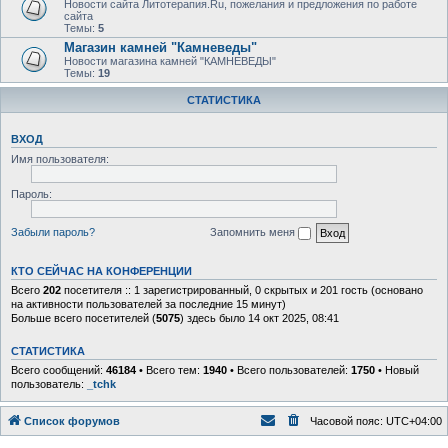
Новости сайта Литотерапия.Ru, пожелания и предложения по работе
сайта
Темы:
5
Магазин камней "Камневеды"
Новости магазина камней "КАМНЕВЕДЫ"
Темы:
19
СТАТИСТИКА
ВХОД
Имя пользователя:
Пароль:
Забыли пароль?
Запомнить меня
КТО СЕЙЧАС НА КОНФЕРЕНЦИИ
Всего
202
посетителя :: 1 зарегистрированный, 0 скрытых и 201 гость (основано
на активности пользователей за последние 15 минут)
Больше всего посетителей (
5075
) здесь было 14 окт 2025, 08:41
СТАТИСТИКА
Всего сообщений:
46184
• Всего тем:
1940
• Всего пользователей:
1750
• Новый
пользователь:
_tchk
Список форумов
Часовой пояс:
UTC+04:00