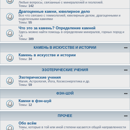
Любые вопросы, связанные с минералогией и геологией.
Темы:
142
Драгоценные камни, ювелирное дело
Все что связано с геммологией, ювелирным делом, драгоценными и
поделочными камнями
Темы:
55
Что это за камень? Определение камней
Здесь можно найти помощь в определении минералов, горных пород и
т.д
Темы:
389
КАМЕНЬ В ИСКУССТВЕ И ИСТОРИИ
Камень в искусстве и истории
Темы:
34
ЭЗОТЕРИЧЕСКИЕ УЧЕНИЯ
Эзотерические учения
Магия, Астрология, Йога, Космоэнергетика и др.
Темы:
59
ФЭН-ШУЙ
Камни в фэн-шуй
Темы:
12
ПРОЧЕЕ
Обо всём
Темы, которые в той или иной степени касаются общей направленности