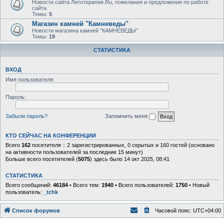
Новости сайта Литотерапия.Ru, пожелания и предложения по работе
сайта
Темы:
5
Магазин камней "Камневеды"
Новости магазина камней "КАМНЕВЕДЫ"
Темы:
19
СТАТИСТИКА
ВХОД
Имя пользователя:
Пароль:
Забыли пароль?
Запомнить меня
КТО СЕЙЧАС НА КОНФЕРЕНЦИИ
Всего
162
посетителя :: 2 зарегистрированных, 0 скрытых и 160 гостей (основано
на активности пользователей за последние 15 минут)
Больше всего посетителей (
5075
) здесь было 14 окт 2025, 08:41
СТАТИСТИКА
Всего сообщений:
46184
• Всего тем:
1940
• Всего пользователей:
1750
• Новый
пользователь:
_tchk
Список форумов
Часовой пояс:
UTC+04:00