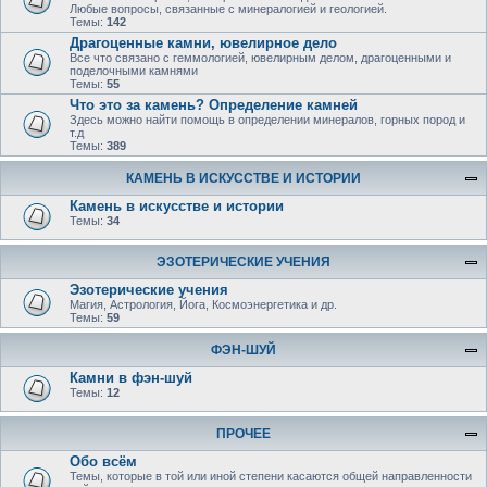
Любые вопросы, связанные с минералогией и геологией.
Темы:
142
Драгоценные камни, ювелирное дело
Все что связано с геммологией, ювелирным делом, драгоценными и
поделочными камнями
Темы:
55
Что это за камень? Определение камней
Здесь можно найти помощь в определении минералов, горных пород и
т.д
Темы:
389
КАМЕНЬ В ИСКУССТВЕ И ИСТОРИИ
Камень в искусстве и истории
Темы:
34
ЭЗОТЕРИЧЕСКИЕ УЧЕНИЯ
Эзотерические учения
Магия, Астрология, Йога, Космоэнергетика и др.
Темы:
59
ФЭН-ШУЙ
Камни в фэн-шуй
Темы:
12
ПРОЧЕЕ
Обо всём
Темы, которые в той или иной степени касаются общей направленности