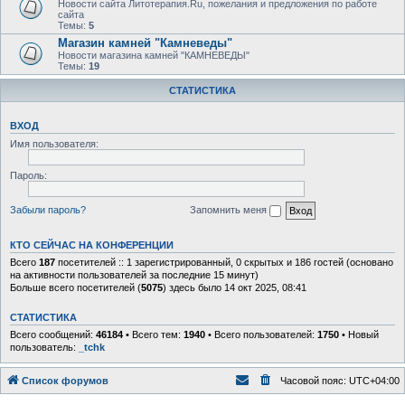
Новости сайта Литотерапия.Ru, пожелания и предложения по работе
сайта
Темы:
5
Магазин камней "Камневеды"
Новости магазина камней "КАМНЕВЕДЫ"
Темы:
19
СТАТИСТИКА
ВХОД
Имя пользователя:
Пароль:
Забыли пароль?
Запомнить меня
КТО СЕЙЧАС НА КОНФЕРЕНЦИИ
Всего
187
посетителей :: 1 зарегистрированный, 0 скрытых и 186 гостей (основано
на активности пользователей за последние 15 минут)
Больше всего посетителей (
5075
) здесь было 14 окт 2025, 08:41
СТАТИСТИКА
Всего сообщений:
46184
• Всего тем:
1940
• Всего пользователей:
1750
• Новый
пользователь:
_tchk
Список форумов
Часовой пояс:
UTC+04:00