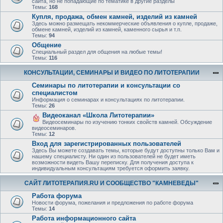
сайта, но не попадающие по тематике в другие разделы
Темы:
168
Купля, продажа, обмен камней, изделий из камней
Здесь можно размещать некоммерческие объявления о купле, продаже,
обмене камней, изделий из камней, каменного сырья и т.п.
Темы:
94
Общение
Специальный раздел для общения на любые темы!
Темы:
116
КОНСУЛЬТАЦИИ, СЕМИНАРЫ И ВИДЕО ПО ЛИТОТЕРАПИИ
Семинары по литотерапии и консультации со
специалистом
Информация о семинарах и консультациях по литотерапии.
Темы:
26
Видеоканал «Школа Литотерапии»
Видеосеминары по изучению тонких свойств камней. Обсуждение
видеосеминаров.
Темы:
12
Вход для зарегистрированных пользователей
Здесь Вы можете создавать темы, которые будут доступны только Вам и
нашему специалисту. Ни один из пользователей не будет иметь
возможности видеть Вашу переписку. Для получения доступа к
индивидуальным консультациям требуется оформить заявку.
САЙТ ЛИТОТЕРАПИЯ.RU И СООБЩЕСТВО "КАМНЕВЕДЫ"
Работа форума
Новости форума, пожелания и предложения по работе форума
Темы:
14
Работа информационного сайта