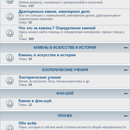
Любые вопросы, связанные с минералогией и геологией.
Темы:
142
Драгоценные камни, ювелирное дело
Все что связано с геммологией, ювелирным делом, драгоценными и
поделочными камнями
Темы:
55
Что это за камень? Определение камней
Здесь можно найти помощь в определении минералов, горных пород и
т.д
Темы:
389
КАМЕНЬ В ИСКУССТВЕ И ИСТОРИИ
Камень в искусстве и истории
Темы:
34
ЭЗОТЕРИЧЕСКИЕ УЧЕНИЯ
Эзотерические учения
Магия, Астрология, Йога, Космоэнергетика и др.
Темы:
59
ФЭН-ШУЙ
Камни в фэн-шуй
Темы:
12
ПРОЧЕЕ
Обо всём
Темы, которые в той или иной степени касаются общей направленности