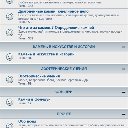
Любые вопросы, связанные с минералогией и геологией.
Темы:
142
Драгоценные камни, ювелирное дело
Все что связано с геммологией, ювелирным делом, драгоценными и
поделочными камнями
Темы:
55
Что это за камень? Определение камней
Здесь можно найти помощь в определении минералов, горных пород и
т.д
Темы:
389
КАМЕНЬ В ИСКУССТВЕ И ИСТОРИИ
Камень в искусстве и истории
Темы:
34
ЭЗОТЕРИЧЕСКИЕ УЧЕНИЯ
Эзотерические учения
Магия, Астрология, Йога, Космоэнергетика и др.
Темы:
59
ФЭН-ШУЙ
Камни в фэн-шуй
Темы:
12
ПРОЧЕЕ
Обо всём
Темы, которые в той или иной степени касаются общей направленности