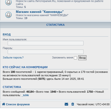
Новости сайта Литотерапия.Ru, пожелания и предложения по работе
сайта
Темы:
5
Магазин камней "Камневеды"
Новости магазина камней "КАМНЕВЕДЫ"
Темы:
19
СТАТИСТИКА
ВХОД
Имя пользователя:
Пароль:
Забыли пароль?
Запомнить меня
КТО СЕЙЧАС НА КОНФЕРЕНЦИИ
Всего
180
посетителей :: 1 зарегистрированный, 0 скрытых и 179 гостей (основано
на активности пользователей за последние 15 минут)
Больше всего посетителей (
5075
) здесь было 14 окт 2025, 08:41
СТАТИСТИКА
Всего сообщений:
46184
• Всего тем:
1940
• Всего пользователей:
1750
• Новый
пользователь:
_tchk
Список форумов
Часовой пояс:
UTC+04:00