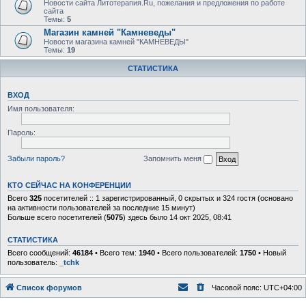
Новости сайта Литотерапия.Ru, пожелания и предложения по работе
сайта
Темы:
5
Магазин камней "Камневеды"
Новости магазина камней "КАМНЕВЕДЫ"
Темы:
19
СТАТИСТИКА
ВХОД
Имя пользователя:
Пароль:
Забыли пароль?
Запомнить меня
КТО СЕЙЧАС НА КОНФЕРЕНЦИИ
Всего
325
посетителей :: 1 зарегистрированный, 0 скрытых и 324 гостя (основано
на активности пользователей за последние 15 минут)
Больше всего посетителей (
5075
) здесь было 14 окт 2025, 08:41
СТАТИСТИКА
Всего сообщений:
46184
• Всего тем:
1940
• Всего пользователей:
1750
• Новый
пользователь:
_tchk
Список форумов
Часовой пояс:
UTC+04:00