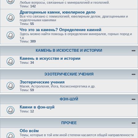
Любые вопросы, связанные с минералогией и геологией.
Темы:
142
Драгоценные камни, ювелирное дело
Все что связано с геммологией, ювелирным делом, драгоценными и
поделочными камнями
Темы:
55
Что это за камень? Определение камней
Здесь можно найти помощь в определении минералов, горных пород и
т.д
Темы:
389
КАМЕНЬ В ИСКУССТВЕ И ИСТОРИИ
Камень в искусстве и истории
Темы:
34
ЭЗОТЕРИЧЕСКИЕ УЧЕНИЯ
Эзотерические учения
Магия, Астрология, Йога, Космоэнергетика и др.
Темы:
59
ФЭН-ШУЙ
Камни в фэн-шуй
Темы:
12
ПРОЧЕЕ
Обо всём
Темы, которые в той или иной степени касаются общей направленности