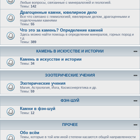
Любые вопросы, связанные с минералогией и геологией.
Темы:
142
Драгоценные камни, ювелирное дело
Все что связано с геммологией, ювелирным делом, драгоценными и
поделочными камнями
Темы:
55
Что это за камень? Определение камней
Здесь можно найти помощь в определении минералов, горных пород и
т.д
Темы:
389
КАМЕНЬ В ИСКУССТВЕ И ИСТОРИИ
Камень в искусстве и истории
Темы:
34
ЭЗОТЕРИЧЕСКИЕ УЧЕНИЯ
Эзотерические учения
Магия, Астрология, Йога, Космоэнергетика и др.
Темы:
59
ФЭН-ШУЙ
Камни в фэн-шуй
Темы:
12
ПРОЧЕЕ
Обо всём
Темы, которые в той или иной степени касаются общей направленности