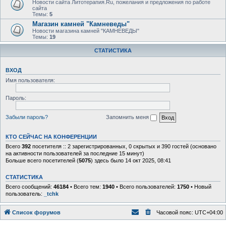
Новости сайта Литотерапия.Ru, пожелания и предложения по работе
сайта
Темы:
5
Магазин камней "Камневеды"
Новости магазина камней "КАМНЕВЕДЫ"
Темы:
19
СТАТИСТИКА
ВХОД
Имя пользователя:
Пароль:
Забыли пароль?
Запомнить меня
КТО СЕЙЧАС НА КОНФЕРЕНЦИИ
Всего
392
посетителя :: 2 зарегистрированных, 0 скрытых и 390 гостей (основано
на активности пользователей за последние 15 минут)
Больше всего посетителей (
5075
) здесь было 14 окт 2025, 08:41
СТАТИСТИКА
Всего сообщений:
46184
• Всего тем:
1940
• Всего пользователей:
1750
• Новый
пользователь:
_tchk
Список форумов
Часовой пояс:
UTC+04:00