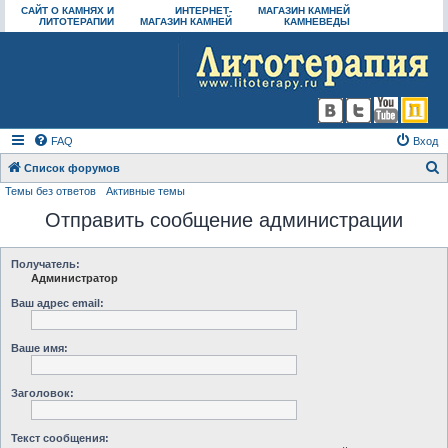
САЙТ О КАМНЯХ И
ИНТЕРНЕТ-
МАГАЗИН КАМНЕЙ
ЛИТОТЕРАПИИ
МАГАЗИН КАМНЕЙ
КАМНЕВЕДЫ
FAQ
Вход
Список форумов
Темы без ответов
Активные темы
о
Отправить сообщение администрации
и
с
к
Получатель:
Администратор
Ваш адрес email:
Ваше имя:
Заголовок:
Текст сообщения: