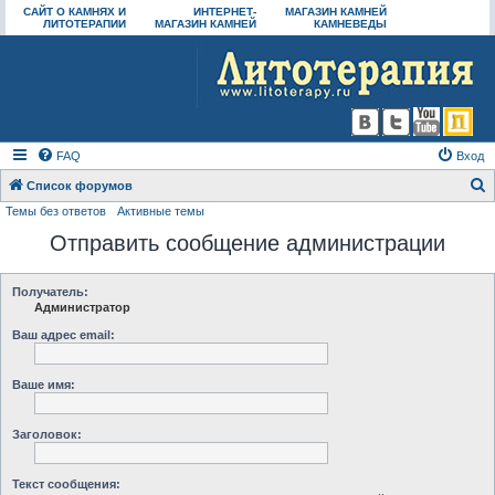
САЙТ О КАМНЯХ И
ИНТЕРНЕТ-
МАГАЗИН КАМНЕЙ
ЛИТОТЕРАПИИ
МАГАЗИН КАМНЕЙ
КАМНЕВЕДЫ
FAQ
Вход
Список форумов
Темы без ответов
Активные темы
о
Отправить сообщение администрации
и
с
к
Получатель:
Администратор
Ваш адрес email:
Ваше имя:
Заголовок:
Текст сообщения: