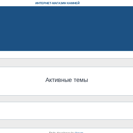
ИНТЕРНЕТ-МАГАЗИН КАМНЕЙ
Активные темы
Style developer by
forum
,