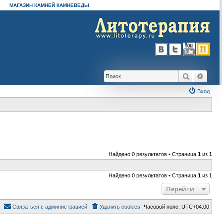
МАГАЗИН КАМНЕЙ КАМНЕВЕДЫ
Поиск
Расш
Вход
Найдено 0 результатов • Страница
1
из
1
Найдено 0 результатов • Страница
1
из
1
Перейти
Связаться с администрацией
Удалить cookies
Часовой пояс:
UTC+04:00