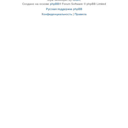
Создано на основе
phpBB
® Forum Software © phpBB Limited
Русская поддержка phpBB
Конфиденциальность
|
Правила