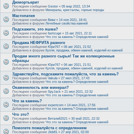
Дюмортьерит
Последнее сообщение
Gestor
«
05 мар 2022, 13:34
Добавлено в форуме
Минералы, кристаллы, горные породы
Мастопатия
Последнее сообщение
Виви
«
14 ноя 2021, 18:41
Добавлено в форуме
Лечебные свойства камней
Подскажите, это яшма?
Последнее сообщение
fashzuge
«
15 авг 2021, 22:11
Добавлено в форуме
Что это за камень? Определение камней
Продажа НЕФРИТА разного
Последнее сообщение
Юри767
«
06 авг 2021, 21:52
Добавлено в форуме
Купля, продажа, обмен камней, изделий из камней
Продам много разного сырья! Так же колекционные
образцы
Последнее сообщение
Юри767
«
06 авг 2021, 21:51
Добавлено в форуме
Купля, продажа, обмен камней, изделий из камней
Здравствуйте, подскажите пожалуйста, что за камень?
Последнее сообщение
Vakula
«
27 июл 2021, 17:43
Добавлено в форуме
Что это за камень? Определение камней
Окаменелость или минерал?
Последнее сообщение
SpyJack
«
21 июл 2021, 22:32
Добавлено в форуме
Что это за камень? Определение камней
Что за камень?
Последнее сообщение
expertcom
«
14 июл 2021, 17:56
Добавлено в форуме
Что это за камень? Определение камней
Что это?
Последнее сообщение
Виталий2021
«
30 май 2021, 22:32
Добавлено в форуме
Что это за камень? Определение камней
Помогите пожалуйста с определением
Последнее сообщение
Jlob81
«
27 апр 2021, 02:00