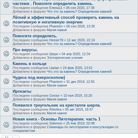
частями . Помогите определить камень.
Последнее сообщение
Елена11
«
06 сен 2020, 17:36
Добавлено в форуме
Что это за камень? Определение камней
Лёгкий и эффективный способ проверить камень на
позитивную и негативную энергию
Последнее сообщение
Phantom
«
05 сен 2020, 13:35
Добавлено в форуме
Магия камня
Помогите определить.
Последнее сообщение
Hester78
«
12 авг 2020, 22:10
Добавлено в форуме
Что это за камень? Определение камней
Про вирусы.
Последнее сообщение
Шери
«
04 апр 2020, 12:34
Добавлено в форуме
Эзотерические учения
Камень в кольце
Последнее сообщение
Llarian
«
24 фев 2020, 13:52
Добавлено в форуме
Что это за камень? Определение камней
Чудеса под микроскопом)
Последнее сообщение
Phantom
«
31 дек 2019, 12:55
Добавлено в форуме
Магия камня
Иргизиты
Последнее сообщение
Gestor
«
10 ноя 2019, 15:20
Добавлено в форуме
Магия камня
Появился треугольник на кристалле шерла.
Последнее сообщение
RAshka
«
05 авг 2019, 18:37
Добавлено в форуме
Магия камня
Новая книга - Основы Литотерапии. часть 1
Последнее сообщение
Solomon
«
25 янв 2019, 02:48
Добавлено в форуме
Семинары по литотерапии и консультации со
специалистом