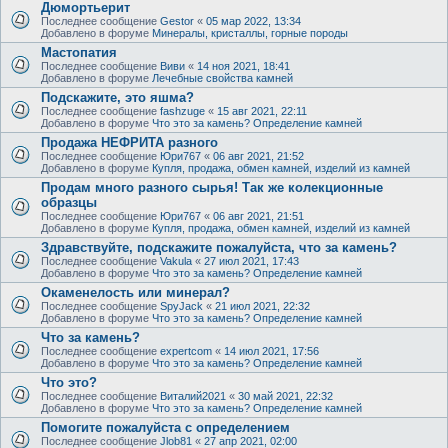
Дюмортьерит
Последнее сообщение
Gestor
«
05 мар 2022, 13:34
Добавлено в форуме
Минералы, кристаллы, горные породы
Мастопатия
Последнее сообщение
Виви
«
14 ноя 2021, 18:41
Добавлено в форуме
Лечебные свойства камней
Подскажите, это яшма?
Последнее сообщение
fashzuge
«
15 авг 2021, 22:11
Добавлено в форуме
Что это за камень? Определение камней
Продажа НЕФРИТА разного
Последнее сообщение
Юри767
«
06 авг 2021, 21:52
Добавлено в форуме
Купля, продажа, обмен камней, изделий из камней
Продам много разного сырья! Так же колекционные
образцы
Последнее сообщение
Юри767
«
06 авг 2021, 21:51
Добавлено в форуме
Купля, продажа, обмен камней, изделий из камней
Здравствуйте, подскажите пожалуйста, что за камень?
Последнее сообщение
Vakula
«
27 июл 2021, 17:43
Добавлено в форуме
Что это за камень? Определение камней
Окаменелость или минерал?
Последнее сообщение
SpyJack
«
21 июл 2021, 22:32
Добавлено в форуме
Что это за камень? Определение камней
Что за камень?
Последнее сообщение
expertcom
«
14 июл 2021, 17:56
Добавлено в форуме
Что это за камень? Определение камней
Что это?
Последнее сообщение
Виталий2021
«
30 май 2021, 22:32
Добавлено в форуме
Что это за камень? Определение камней
Помогите пожалуйста с определением
Последнее сообщение
Jlob81
«
27 апр 2021, 02:00