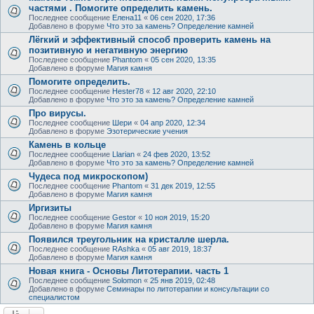
частями . Помогите определить камень.
Последнее сообщение
Елена11
«
06 сен 2020, 17:36
Добавлено в форуме
Что это за камень? Определение камней
Лёгкий и эффективный способ проверить камень на
позитивную и негативную энергию
Последнее сообщение
Phantom
«
05 сен 2020, 13:35
Добавлено в форуме
Магия камня
Помогите определить.
Последнее сообщение
Hester78
«
12 авг 2020, 22:10
Добавлено в форуме
Что это за камень? Определение камней
Про вирусы.
Последнее сообщение
Шери
«
04 апр 2020, 12:34
Добавлено в форуме
Эзотерические учения
Камень в кольце
Последнее сообщение
Llarian
«
24 фев 2020, 13:52
Добавлено в форуме
Что это за камень? Определение камней
Чудеса под микроскопом)
Последнее сообщение
Phantom
«
31 дек 2019, 12:55
Добавлено в форуме
Магия камня
Иргизиты
Последнее сообщение
Gestor
«
10 ноя 2019, 15:20
Добавлено в форуме
Магия камня
Появился треугольник на кристалле шерла.
Последнее сообщение
RAshka
«
05 авг 2019, 18:37
Добавлено в форуме
Магия камня
Новая книга - Основы Литотерапии. часть 1
Последнее сообщение
Solomon
«
25 янв 2019, 02:48
Добавлено в форуме
Семинары по литотерапии и консультации со
специалистом