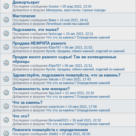
Дюмортьерит
Последнее сообщение
Gestor
«
05 мар 2022, 13:34
Добавлено в форуме
Минералы, кристаллы, горные породы
Мастопатия
Последнее сообщение
Виви
«
14 ноя 2021, 18:41
Добавлено в форуме
Лечебные свойства камней
Подскажите, это яшма?
Последнее сообщение
fashzuge
«
15 авг 2021, 22:11
Добавлено в форуме
Что это за камень? Определение камней
Продажа НЕФРИТА разного
Последнее сообщение
Юри767
«
06 авг 2021, 21:52
Добавлено в форуме
Купля, продажа, обмен камней, изделий из камней
Продам много разного сырья! Так же колекционные
образцы
Последнее сообщение
Юри767
«
06 авг 2021, 21:51
Добавлено в форуме
Купля, продажа, обмен камней, изделий из камней
Здравствуйте, подскажите пожалуйста, что за камень?
Последнее сообщение
Vakula
«
27 июл 2021, 17:43
Добавлено в форуме
Что это за камень? Определение камней
Окаменелость или минерал?
Последнее сообщение
SpyJack
«
21 июл 2021, 22:32
Добавлено в форуме
Что это за камень? Определение камней
Что за камень?
Последнее сообщение
expertcom
«
14 июл 2021, 17:56
Добавлено в форуме
Что это за камень? Определение камней
Что это?
Последнее сообщение
Виталий2021
«
30 май 2021, 22:32
Добавлено в форуме
Что это за камень? Определение камней
Помогите пожалуйста с определением
Последнее сообщение
Jlob81
«
27 апр 2021, 02:00