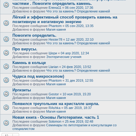
частями . Помогите определить камень.
Последнее сообщение
Елена11
«
06 сен 2020, 17:36
Добавлено в форуме
Что это за камень? Определение камней
Лёгкий и эффективный способ проверить камень на
позитивную и негативную энергию
Последнее сообщение
Phantom
«
05 сен 2020, 13:35
Добавлено в форуме
Магия камня
Помогите определить.
Последнее сообщение
Hester78
«
12 авг 2020, 22:10
Добавлено в форуме
Что это за камень? Определение камней
Про вирусы.
Последнее сообщение
Шери
«
04 апр 2020, 12:34
Добавлено в форуме
Эзотерические учения
Камень в кольце
Последнее сообщение
Llarian
«
24 фев 2020, 13:52
Добавлено в форуме
Что это за камень? Определение камней
Чудеса под микроскопом)
Последнее сообщение
Phantom
«
31 дек 2019, 12:55
Добавлено в форуме
Магия камня
Иргизиты
Последнее сообщение
Gestor
«
10 ноя 2019, 15:20
Добавлено в форуме
Магия камня
Появился треугольник на кристалле шерла.
Последнее сообщение
RAshka
«
05 авг 2019, 18:37
Добавлено в форуме
Магия камня
Новая книга - Основы Литотерапии. часть 1
Последнее сообщение
Solomon
«
25 янв 2019, 02:48
Добавлено в форуме
Семинары по литотерапии и консультации со
специалистом