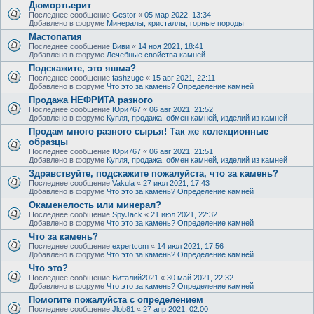
Дюмортьерит
Последнее сообщение
Gestor
«
05 мар 2022, 13:34
Добавлено в форуме
Минералы, кристаллы, горные породы
Мастопатия
Последнее сообщение
Виви
«
14 ноя 2021, 18:41
Добавлено в форуме
Лечебные свойства камней
Подскажите, это яшма?
Последнее сообщение
fashzuge
«
15 авг 2021, 22:11
Добавлено в форуме
Что это за камень? Определение камней
Продажа НЕФРИТА разного
Последнее сообщение
Юри767
«
06 авг 2021, 21:52
Добавлено в форуме
Купля, продажа, обмен камней, изделий из камней
Продам много разного сырья! Так же колекционные
образцы
Последнее сообщение
Юри767
«
06 авг 2021, 21:51
Добавлено в форуме
Купля, продажа, обмен камней, изделий из камней
Здравствуйте, подскажите пожалуйста, что за камень?
Последнее сообщение
Vakula
«
27 июл 2021, 17:43
Добавлено в форуме
Что это за камень? Определение камней
Окаменелость или минерал?
Последнее сообщение
SpyJack
«
21 июл 2021, 22:32
Добавлено в форуме
Что это за камень? Определение камней
Что за камень?
Последнее сообщение
expertcom
«
14 июл 2021, 17:56
Добавлено в форуме
Что это за камень? Определение камней
Что это?
Последнее сообщение
Виталий2021
«
30 май 2021, 22:32
Добавлено в форуме
Что это за камень? Определение камней
Помогите пожалуйста с определением
Последнее сообщение
Jlob81
«
27 апр 2021, 02:00