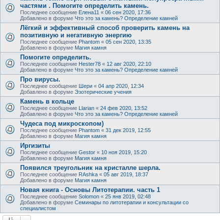
частями . Помогите определить камень.
Последнее сообщение
Елена11
«
06 сен 2020, 17:36
Добавлено в форуме
Что это за камень? Определение камней
Лёгкий и эффективный способ проверить камень на
позитивную и негативную энергию
Последнее сообщение
Phantom
«
05 сен 2020, 13:35
Добавлено в форуме
Магия камня
Помогите определить.
Последнее сообщение
Hester78
«
12 авг 2020, 22:10
Добавлено в форуме
Что это за камень? Определение камней
Про вирусы.
Последнее сообщение
Шери
«
04 апр 2020, 12:34
Добавлено в форуме
Эзотерические учения
Камень в кольце
Последнее сообщение
Llarian
«
24 фев 2020, 13:52
Добавлено в форуме
Что это за камень? Определение камней
Чудеса под микроскопом)
Последнее сообщение
Phantom
«
31 дек 2019, 12:55
Добавлено в форуме
Магия камня
Иргизиты
Последнее сообщение
Gestor
«
10 ноя 2019, 15:20
Добавлено в форуме
Магия камня
Появился треугольник на кристалле шерла.
Последнее сообщение
RAshka
«
05 авг 2019, 18:37
Добавлено в форуме
Магия камня
Новая книга - Основы Литотерапии. часть 1
Последнее сообщение
Solomon
«
25 янв 2019, 02:48
Добавлено в форуме
Семинары по литотерапии и консультации со
специалистом