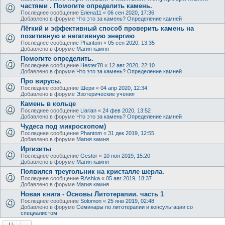
частями . Помогите определить камень.
Последнее сообщение
Елена11
«
06 сен 2020, 17:36
Добавлено в форуме
Что это за камень? Определение камней
Лёгкий и эффективный способ проверить камень на
позитивную и негативную энергию
Последнее сообщение
Phantom
«
05 сен 2020, 13:35
Добавлено в форуме
Магия камня
Помогите определить.
Последнее сообщение
Hester78
«
12 авг 2020, 22:10
Добавлено в форуме
Что это за камень? Определение камней
Про вирусы.
Последнее сообщение
Шери
«
04 апр 2020, 12:34
Добавлено в форуме
Эзотерические учения
Камень в кольце
Последнее сообщение
Llarian
«
24 фев 2020, 13:52
Добавлено в форуме
Что это за камень? Определение камней
Чудеса под микроскопом)
Последнее сообщение
Phantom
«
31 дек 2019, 12:55
Добавлено в форуме
Магия камня
Иргизиты
Последнее сообщение
Gestor
«
10 ноя 2019, 15:20
Добавлено в форуме
Магия камня
Появился треугольник на кристалле шерла.
Последнее сообщение
RAshka
«
05 авг 2019, 18:37
Добавлено в форуме
Магия камня
Новая книга - Основы Литотерапии. часть 1
Последнее сообщение
Solomon
«
25 янв 2019, 02:48
Добавлено в форуме
Семинары по литотерапии и консультации со
специалистом