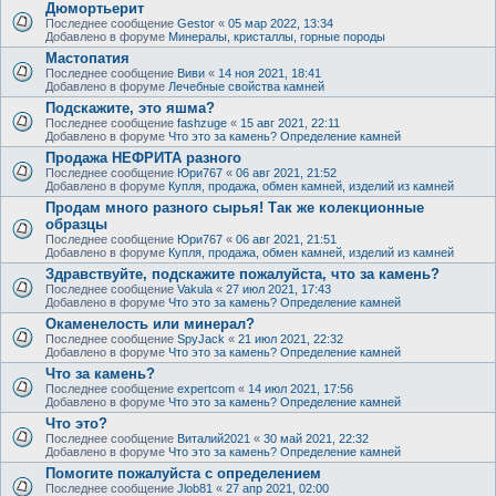
Дюмортьерит
Последнее сообщение
Gestor
«
05 мар 2022, 13:34
Добавлено в форуме
Минералы, кристаллы, горные породы
Мастопатия
Последнее сообщение
Виви
«
14 ноя 2021, 18:41
Добавлено в форуме
Лечебные свойства камней
Подскажите, это яшма?
Последнее сообщение
fashzuge
«
15 авг 2021, 22:11
Добавлено в форуме
Что это за камень? Определение камней
Продажа НЕФРИТА разного
Последнее сообщение
Юри767
«
06 авг 2021, 21:52
Добавлено в форуме
Купля, продажа, обмен камней, изделий из камней
Продам много разного сырья! Так же колекционные
образцы
Последнее сообщение
Юри767
«
06 авг 2021, 21:51
Добавлено в форуме
Купля, продажа, обмен камней, изделий из камней
Здравствуйте, подскажите пожалуйста, что за камень?
Последнее сообщение
Vakula
«
27 июл 2021, 17:43
Добавлено в форуме
Что это за камень? Определение камней
Окаменелость или минерал?
Последнее сообщение
SpyJack
«
21 июл 2021, 22:32
Добавлено в форуме
Что это за камень? Определение камней
Что за камень?
Последнее сообщение
expertcom
«
14 июл 2021, 17:56
Добавлено в форуме
Что это за камень? Определение камней
Что это?
Последнее сообщение
Виталий2021
«
30 май 2021, 22:32
Добавлено в форуме
Что это за камень? Определение камней
Помогите пожалуйста с определением
Последнее сообщение
Jlob81
«
27 апр 2021, 02:00