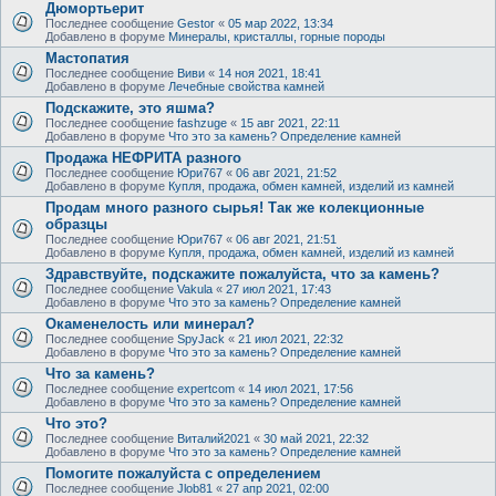
Дюмортьерит
Последнее сообщение
Gestor
«
05 мар 2022, 13:34
Добавлено в форуме
Минералы, кристаллы, горные породы
Мастопатия
Последнее сообщение
Виви
«
14 ноя 2021, 18:41
Добавлено в форуме
Лечебные свойства камней
Подскажите, это яшма?
Последнее сообщение
fashzuge
«
15 авг 2021, 22:11
Добавлено в форуме
Что это за камень? Определение камней
Продажа НЕФРИТА разного
Последнее сообщение
Юри767
«
06 авг 2021, 21:52
Добавлено в форуме
Купля, продажа, обмен камней, изделий из камней
Продам много разного сырья! Так же колекционные
образцы
Последнее сообщение
Юри767
«
06 авг 2021, 21:51
Добавлено в форуме
Купля, продажа, обмен камней, изделий из камней
Здравствуйте, подскажите пожалуйста, что за камень?
Последнее сообщение
Vakula
«
27 июл 2021, 17:43
Добавлено в форуме
Что это за камень? Определение камней
Окаменелость или минерал?
Последнее сообщение
SpyJack
«
21 июл 2021, 22:32
Добавлено в форуме
Что это за камень? Определение камней
Что за камень?
Последнее сообщение
expertcom
«
14 июл 2021, 17:56
Добавлено в форуме
Что это за камень? Определение камней
Что это?
Последнее сообщение
Виталий2021
«
30 май 2021, 22:32
Добавлено в форуме
Что это за камень? Определение камней
Помогите пожалуйста с определением
Последнее сообщение
Jlob81
«
27 апр 2021, 02:00