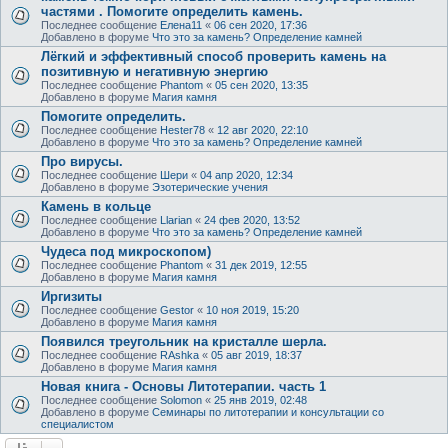
частями . Помогите определить камень.
Последнее сообщение
Елена11
«
06 сен 2020, 17:36
Добавлено в форуме
Что это за камень? Определение камней
Лёгкий и эффективный способ проверить камень на
позитивную и негативную энергию
Последнее сообщение
Phantom
«
05 сен 2020, 13:35
Добавлено в форуме
Магия камня
Помогите определить.
Последнее сообщение
Hester78
«
12 авг 2020, 22:10
Добавлено в форуме
Что это за камень? Определение камней
Про вирусы.
Последнее сообщение
Шери
«
04 апр 2020, 12:34
Добавлено в форуме
Эзотерические учения
Камень в кольце
Последнее сообщение
Llarian
«
24 фев 2020, 13:52
Добавлено в форуме
Что это за камень? Определение камней
Чудеса под микроскопом)
Последнее сообщение
Phantom
«
31 дек 2019, 12:55
Добавлено в форуме
Магия камня
Иргизиты
Последнее сообщение
Gestor
«
10 ноя 2019, 15:20
Добавлено в форуме
Магия камня
Появился треугольник на кристалле шерла.
Последнее сообщение
RAshka
«
05 авг 2019, 18:37
Добавлено в форуме
Магия камня
Новая книга - Основы Литотерапии. часть 1
Последнее сообщение
Solomon
«
25 янв 2019, 02:48
Добавлено в форуме
Семинары по литотерапии и консультации со
специалистом