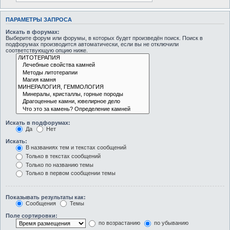
ПАРАМЕТРЫ ЗАПРОСА
Искать в форумах:
Выберите форум или форумы, в которых будет произведён поиск. Поиск в
подфорумах производится автоматически, если вы не отключили
соответствующую опцию ниже.
Искать в подфорумах:
Да
Нет
Искать:
В названиях тем и текстах сообщений
Только в текстах сообщений
Только по названию темы
Только в первом сообщении темы
Показывать результаты как:
Сообщения
Темы
Поле сортировки:
по возрастанию
по убыванию