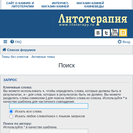
САЙТ О КАМНЯХ И
ИНТЕРНЕТ-
МАГАЗИН КАМНЕЙ
ЛИТОТЕРАПИИ
МАГАЗИН КАМНЕЙ
КАМНЕВЕДЫ
FAQ
Вход
Список форумов
Темы без ответов
Активные темы
Поиск
ЗАПРОС
Ключевые слова:
Вы можете использовать
+
, чтобы определить слова, которые должны быть в
результатах, и
-
для слов, которых в результатах быть не должно. Вы можете
разделить слова символом
|
для поиска любого слова из списка. Используйте
*
в
качестве шаблона для частичного совпадения.
Искать все слова
Искать любое слово/поиск с языком запросов
Поиск по автору:
Используйте * в качестве шаблона.