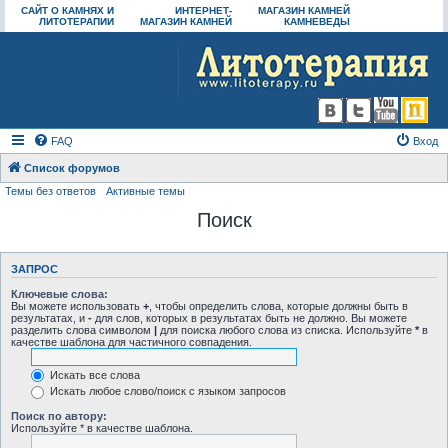
САЙТ О КАМНЯХ И
ИНТЕРНЕТ-
МАГАЗИН КАМНЕЙ
ЛИТОТЕРАПИИ
МАГАЗИН КАМНЕЙ
КАМНЕВЕДЫ
FAQ
Вход
Список форумов
Темы без ответов
Активные темы
Поиск
ЗАПРОС
Ключевые слова:
Вы можете использовать
+
, чтобы определить слова, которые должны быть в
результатах, и
-
для слов, которых в результатах быть не должно. Вы можете
разделить слова символом
|
для поиска любого слова из списка. Используйте
*
в
качестве шаблона для частичного совпадения.
Искать все слова
Искать любое слово/поиск с языком запросов
Поиск по автору:
Используйте * в качестве шаблона.