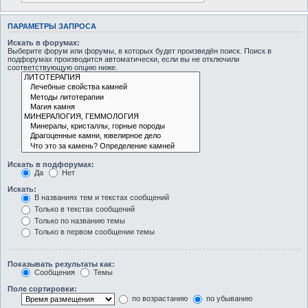
ПАРАМЕТРЫ ЗАПРОСА
Искать в форумах:
Выберите форум или форумы, в которых будет произведён поиск. Поиск в
подфорумах производится автоматически, если вы не отключили
соответствующую опцию ниже.
Искать в подфорумах:
Да
Нет
Искать:
В названиях тем и текстах сообщений
Только в текстах сообщений
Только по названию темы
Только в первом сообщении темы
Показывать результаты как:
Сообщения
Темы
Поле сортировки:
по возрастанию
по убыванию