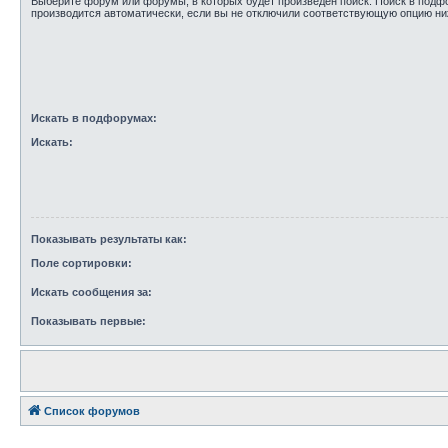
Выберите форум или форумы, в которых будет произведён поиск. Поиск в под
производится автоматически, если вы не отключили соответствующую опцию ни
Искать в подфорумах:
Искать:
Показывать результаты как:
Поле сортировки:
Искать сообщения за:
Показывать первые:
Список форумов