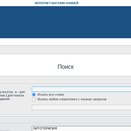
ИНТЕРНЕТ-МАГАЗИН КАМНЕЙ
Поиск
ультатах, и
-
для
Искать все слова
олом
|
для поиска
адения.
Искать любое слово/поиск с языком запросов