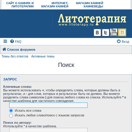
САЙТ О КАМНЯХ И
ИНТЕРНЕТ-
МАГАЗИН КАМНЕЙ
ЛИТОТЕРАПИИ
МАГАЗИН КАМНЕЙ
КАМНЕВЕДЫ
FAQ
Вход
Список форумов
Темы без ответов
Активные темы
Поиск
ЗАПРОС
Ключевые слова:
Вы можете использовать
+
, чтобы определить слова, которые должны быть в
результатах, и
-
для слов, которых в результатах быть не должно. Вы можете
разделить слова символом
|
для поиска любого слова из списка. Используйте
*
в
качестве шаблона для частичного совпадения.
Искать все слова
Искать любое слово/поиск с языком запросов
Поиск по автору:
Используйте * в качестве шаблона.