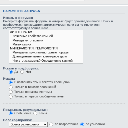
ПАРАМЕТРЫ ЗАПРОСА
Искать в форумах:
Выберите форум или форумы, в которых будет произведён поиск. Поиск в
подфорумах производится автоматически, если вы не отключили
соответствующую опцию ниже.
Искать в подфорумах:
Да
Нет
Искать:
В названиях тем и текстах сообщений
Только в текстах сообщений
Только по названию темы
Только в первом сообщении темы
Показывать результаты как:
Сообщения
Темы
Поле сортировки:
по возрастанию
по убыванию