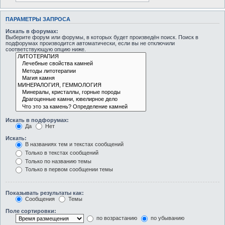
ПАРАМЕТРЫ ЗАПРОСА
Искать в форумах:
Выберите форум или форумы, в которых будет произведён поиск. Поиск в
подфорумах производится автоматически, если вы не отключили
соответствующую опцию ниже.
Искать в подфорумах:
Да
Нет
Искать:
В названиях тем и текстах сообщений
Только в текстах сообщений
Только по названию темы
Только в первом сообщении темы
Показывать результаты как:
Сообщения
Темы
Поле сортировки:
по возрастанию
по убыванию