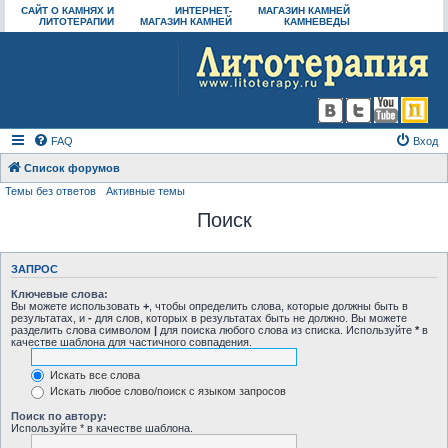
САЙТ О КАМНЯХ И
ИНТЕРНЕТ-
МАГАЗИН КАМНЕЙ
ЛИТОТЕРАПИИ
МАГАЗИН КАМНЕЙ
КАМНЕВЕДЫ
FAQ
Вход
Список форумов
Темы без ответов
Активные темы
Поиск
ЗАПРОС
Ключевые слова:
Вы можете использовать
+
, чтобы определить слова, которые должны быть в
результатах, и
-
для слов, которых в результатах быть не должно. Вы можете
разделить слова символом
|
для поиска любого слова из списка. Используйте
*
в
качестве шаблона для частичного совпадения.
Искать все слова
Искать любое слово/поиск с языком запросов
Поиск по автору:
Используйте * в качестве шаблона.