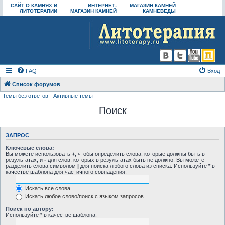
САЙТ О КАМНЯХ И
ИНТЕРНЕТ-
МАГАЗИН КАМНЕЙ
ЛИТОТЕРАПИИ
МАГАЗИН КАМНЕЙ
КАМНЕВЕДЫ
FAQ
Вход
Список форумов
Темы без ответов
Активные темы
Поиск
ЗАПРОС
Ключевые слова:
Вы можете использовать
+
, чтобы определить слова, которые должны быть в
результатах, и
-
для слов, которых в результатах быть не должно. Вы можете
разделить слова символом
|
для поиска любого слова из списка. Используйте
*
в
качестве шаблона для частичного совпадения.
Искать все слова
Искать любое слово/поиск с языком запросов
Поиск по автору:
Используйте * в качестве шаблона.