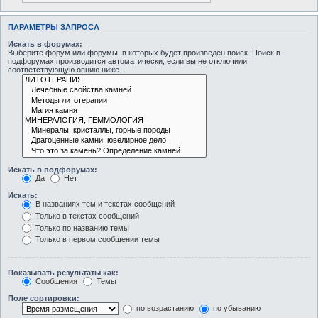
ПАРАМЕТРЫ ЗАПРОСА
Искать в форумах:
Выберите форум или форумы, в которых будет произведён поиск. Поиск в
подфорумах производится автоматически, если вы не отключили
соответствующую опцию ниже.
Искать в подфорумах:
Да
Нет
Искать:
В названиях тем и текстах сообщений
Только в текстах сообщений
Только по названию темы
Только в первом сообщении темы
Показывать результаты как:
Сообщения
Темы
Поле сортировки:
по возрастанию
по убыванию