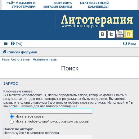
САЙТ О КАМНЯХ И
ИНТЕРНЕТ-
МАГАЗИН КАМНЕЙ
ЛИТОТЕРАПИИ
МАГАЗИН КАМНЕЙ
КАМНЕВЕДЫ
FAQ
Вход
Список форумов
Темы без ответов
Активные темы
Поиск
ЗАПРОС
Ключевые слова:
Вы можете использовать
+
, чтобы определить слова, которые должны быть в
результатах, и
-
для слов, которых в результатах быть не должно. Вы можете
разделить слова символом
|
для поиска любого слова из списка. Используйте
*
в
качестве шаблона для частичного совпадения.
Искать все слова
Искать любое слово/поиск с языком запросов
Поиск по автору:
Используйте * в качестве шаблона.