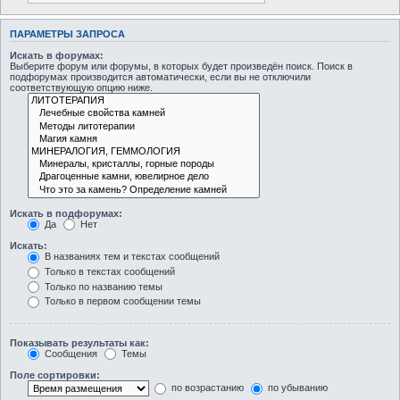
ПАРАМЕТРЫ ЗАПРОСА
Искать в форумах:
Выберите форум или форумы, в которых будет произведён поиск. Поиск в
подфорумах производится автоматически, если вы не отключили
соответствующую опцию ниже.
Искать в подфорумах:
Да
Нет
Искать:
В названиях тем и текстах сообщений
Только в текстах сообщений
Только по названию темы
Только в первом сообщении темы
Показывать результаты как:
Сообщения
Темы
Поле сортировки:
по возрастанию
по убыванию