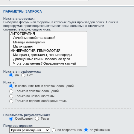
ПАРАМЕТРЫ ЗАПРОСА
Искать в форумах:
Выберите форум или форумы, в которых будет произведён поиск. Поиск в
подфорумах производится автоматически, если вы не отключили
соответствующую опцию ниже.
Искать в подфорумах:
Да
Нет
Искать:
В названиях тем и текстах сообщений
Только в текстах сообщений
Только по названию темы
Только в первом сообщении темы
Показывать результаты как:
Сообщения
Темы
Поле сортировки:
по возрастанию
по убыванию