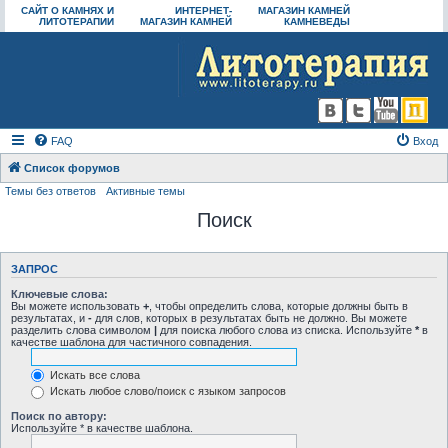
САЙТ О КАМНЯХ И
ИНТЕРНЕТ-
МАГАЗИН КАМНЕЙ
ЛИТОТЕРАПИИ
МАГАЗИН КАМНЕЙ
КАМНЕВЕДЫ
FAQ
Вход
Список форумов
Темы без ответов
Активные темы
Поиск
ЗАПРОС
Ключевые слова:
Вы можете использовать
+
, чтобы определить слова, которые должны быть в
результатах, и
-
для слов, которых в результатах быть не должно. Вы можете
разделить слова символом
|
для поиска любого слова из списка. Используйте
*
в
качестве шаблона для частичного совпадения.
Искать все слова
Искать любое слово/поиск с языком запросов
Поиск по автору:
Используйте * в качестве шаблона.