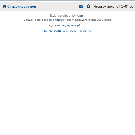
Список форумов
Часовой пояс:
UTC+04:00
Style developer by
forum
,
Создано на основе
phpBB
® Forum Software © phpBB Limited
Русская поддержка phpBB
Конфиденциальность
|
Правила