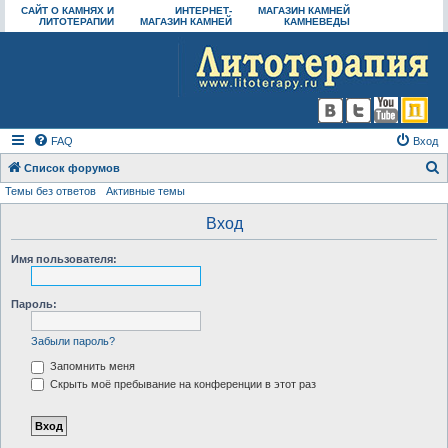
САЙТ О КАМНЯХ И
ИНТЕРНЕТ-
МАГАЗИН КАМНЕЙ
ЛИТОТЕРАПИИ
МАГАЗИН КАМНЕЙ
КАМНЕВЕДЫ
FAQ
Вход
Список форумов
Темы без ответов
Активные темы
о
и
Вход
с
Имя пользователя:
к
Пароль:
Забыли пароль?
Запомнить меня
Скрыть моё пребывание на конференции в этот раз