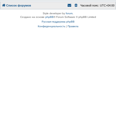
Список форумов
Часовой пояс:
UTC+04:00
Style developer by
forum
,
Создано на основе
phpBB
® Forum Software © phpBB Limited
Русская поддержка phpBB
Конфиденциальность
|
Правила