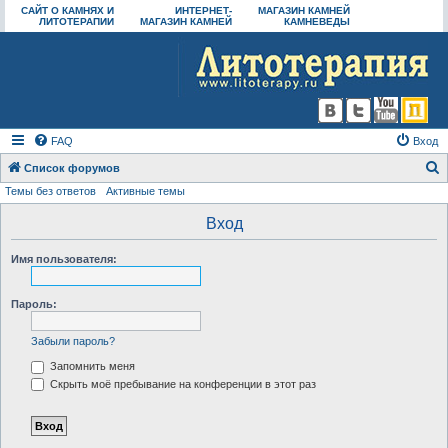
САЙТ О КАМНЯХ И
ИНТЕРНЕТ-
МАГАЗИН КАМНЕЙ
ЛИТОТЕРАПИИ
МАГАЗИН КАМНЕЙ
КАМНЕВЕДЫ
FAQ
Вход
Список форумов
Темы без ответов
Активные темы
о
и
Вход
с
Имя пользователя:
к
Пароль:
Забыли пароль?
Запомнить меня
Скрыть моё пребывание на конференции в этот раз