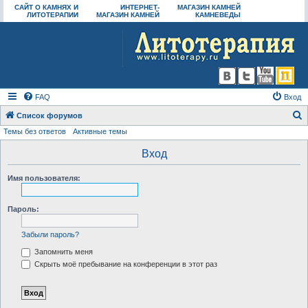
САЙТ О КАМНЯХ И
ИНТЕРНЕТ-
МАГАЗИН КАМНЕЙ
ЛИТОТЕРАПИИ
МАГАЗИН КАМНЕЙ
КАМНЕВЕДЫ
FAQ
Вход
Список форумов
Темы без ответов
Активные темы
о
и
Вход
с
Имя пользователя:
к
Пароль:
Забыли пароль?
Запомнить меня
Скрыть моё пребывание на конференции в этот раз