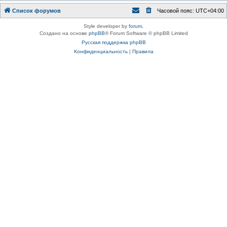
Список форумов
Часовой пояс:
UTC+04:00
Style developer by
forum
,
Создано на основе
phpBB
® Forum Software © phpBB Limited
Русская поддержка phpBB
Конфиденциальность
|
Правила