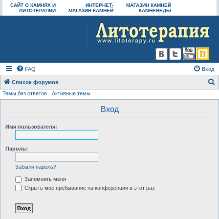
САЙТ О КАМНЯХ И
ИНТЕРНЕТ-
МАГАЗИН КАМНЕЙ
ЛИТОТЕРАПИИ
МАГАЗИН КАМНЕЙ
КАМНЕВЕДЫ
FAQ
Вход
Список форумов
Темы без ответов
Активные темы
о
и
Вход
с
Имя пользователя:
к
Пароль:
Забыли пароль?
Запомнить меня
Скрыть моё пребывание на конференции в этот раз