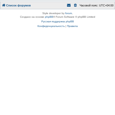
Список форумов
Часовой пояс:
UTC+04:00
Style developer by
forum
,
Создано на основе
phpBB
® Forum Software © phpBB Limited
Русская поддержка phpBB
Конфиденциальность
|
Правила